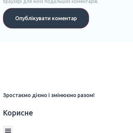
браузері для моїх подальших коментарів.
Зростаємо діємо і змінюємо разом!
Корисне