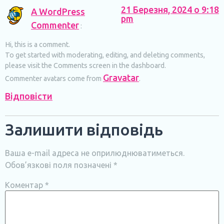
21 Березня, 2024 о 9:18
A WordPress
pm
Commenter
:
Hi, this is a comment.
To get started with moderating, editing, and deleting comments,
please visit the Comments screen in the dashboard.
Gravatar
Commenter avatars come from
.
Відповіcти
Залишити відповідь
Ваша e-mail адреса не оприлюднюватиметься.
Обов’язкові поля позначені
*
Коментар
*