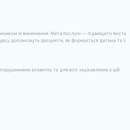
ризиком їх виникнення. Мета послуги — підвищити якість
-курсу допоможуть зрозуміти, як формується дитина та її
 порушеннями розвитку та для всіх зацікавлених у цій