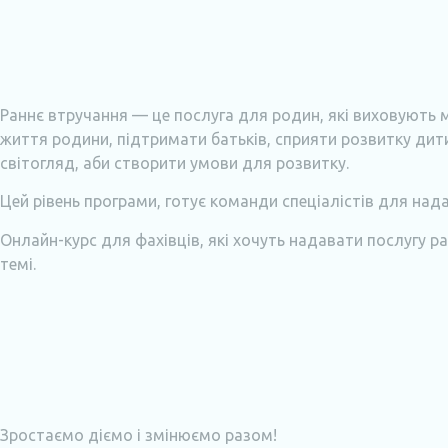
Раннє втручання — це послуга для родин, які виховують 
життя родини, підтримати батьків, сприяти розвитку дити
світогляд, аби створити умови для розвитку.
Цей рівень програми, готує команди спеціалістів для над
Онлайн-курс для фахівців, які хочуть надавати послугу ра
темі.
Зростаємо діємо і змінюємо разом!