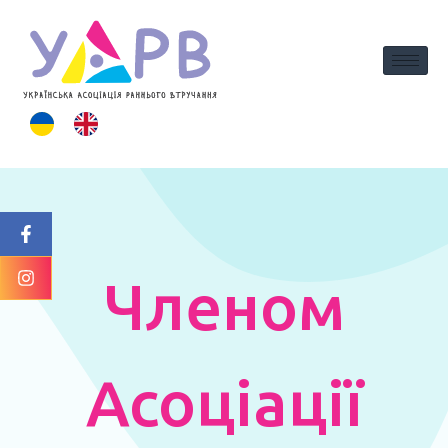
вмісту
Членом
Асоціації