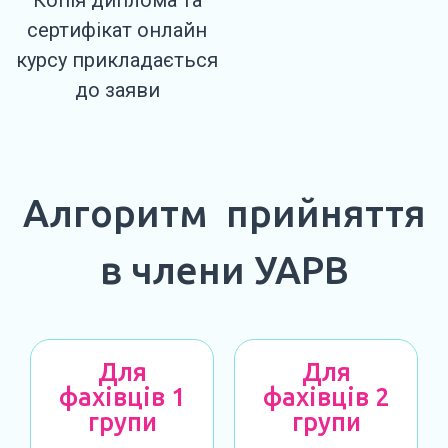
Копія диплома та
сертифікат онлайн
курсу прикладається
до заяви
Алгоритм прийняття
в члени УАРВ
Для
Для
фахівців 1
фахівців 2
групи
групи