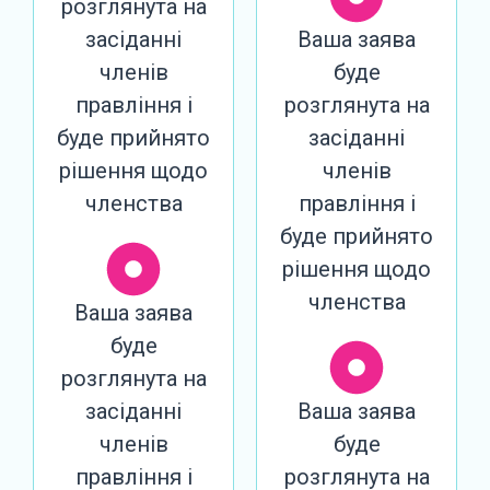
розглянута на
засіданні
Ваша заява
членів
буде
правління і
розглянута на
буде прийнято
засіданні
рішення щодо
членів
членства
правління і
буде прийнято
рішення щодо
членства
Ваша заява
буде
розглянута на
засіданні
Ваша заява
членів
буде
правління і
розглянута на