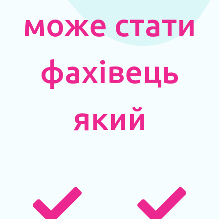
може стати
фахівець
який