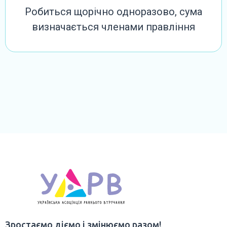
Робиться щорічно одноразово, сума
визначається членами правління
Зростаємо діємо і змінюємо разом!