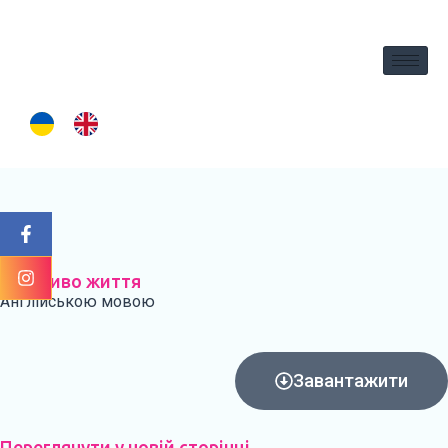
вмісту
Мерживо життя
Англійською мовою
Завантажити
Переглянути у новiй сторiнцi